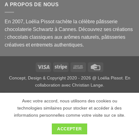
A PROPOS DE NOUS
En 2007, Loélia Pissot rachète la célèbre pâtisserie
chocolaterie Schwartz à Cannes. Découvrez ses créations
: chocolats classiques aux arômes naturels, pâtisseries
créatives et entremets authentiques.
Visa
Stripe
Cash
Credit
On
Card
Concept, Design & Copyright 2020 - 2026 @
Loélia Pissot.
En
Delivery
collaboration avec
Christian Lange
.
Avec votre accord, nous utilisons des cookies ou
technologies similaires pour stocker et accéder à des
informations personnelles comme votre visite sur ce site.
ACCEPTER