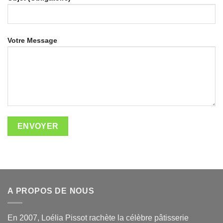
Votre Message
A PROPOS DE NOUS
En 2007, Loélia Pissot rachète la célèbre pâtisserie