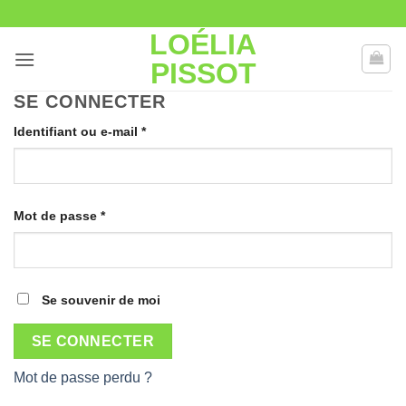
Passer
au
LOÉLIA
contenu
PISSOT
SE CONNECTER
Obligatoire
Identifiant ou e-mail
*
Obligatoire
Mot de passe
*
Se souvenir de moi
SE CONNECTER
Mot de passe perdu ?