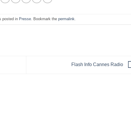
s posted in
Presse
. Bookmark the
permalink
.
Flash Info Cannes Radio