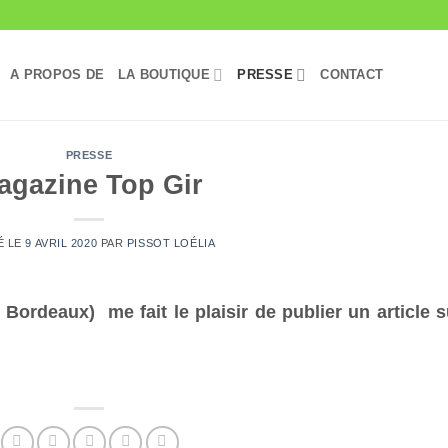
A PROPOS DE
LA BOUTIQUE
PRESSE
CONTACT
PRESSE
agazine Top Gir
É LE
9 AVRIL 2020
PAR
PISSOT LOÉLIA
ordeaux) me fait le plaisir de publier un article s