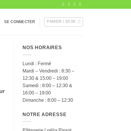
PANIER /
€
0.00
SE CONNECTER
NOS HORAIRES
Lundi : Fermé
Mardi – Vendredi : 8:30 –
12:30 & 15:00 – 19:00
Samedi : 8:00 – 12:30 &
ur
16:00 – 19:00
Dimanche : 8:00 – 12:30
NOTRE ADRESSE
Pâtisserie Loélia Pissot