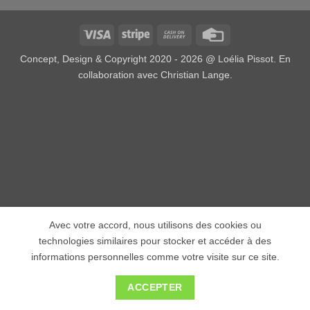
Visa
Stripe
Cash
Credit
On
Card
Concept, Design & Copyright 2020 - 2026 @
Loélia Pissot.
En
Delivery
collaboration avec
Christian Lange
.
Avec votre accord, nous utilisons des cookies ou
technologies similaires pour stocker et accéder à des
informations personnelles comme votre visite sur ce site.
ACCEPTER