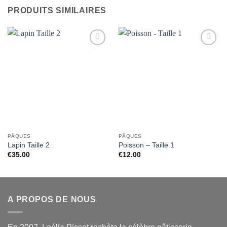
PRODUITS SIMILAIRES
Ajouter
Ajouter
à la liste
à la liste
de
de
souhaits
souhaits
PÂQUES
PÂQUES
Lapin Taille 2
Poisson – Taille 1
€
35.00
€
12.00
A PROPOS DE NOUS