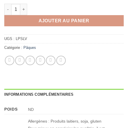
quantité de Sac à mains
AJOUTER AU PANIER
UGS :
LPSLV
Catégorie :
Pâques
INFORMATIONS COMPLÉMENTAIRES
POIDS
ND
Allergènes : Produits laitiers, soja, gluten