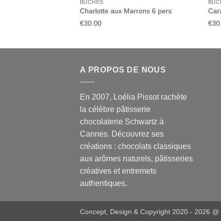
BÛCHES
BÛC
Charlotte aux Marrons 6 pers
Car
€
30.00
€
30
A PROPOS DE NOUS
En 2007, Loélia Pissot rachète
la célèbre pâtisserie
chocolaterie Schwartz à
Cannes. Découvrez ses
créations : chocolats classiques
aux arômes naturels, pâtisseries
créatives et entremets
authentiques.
Concept, Design & Copyright 2020 - 2026 @