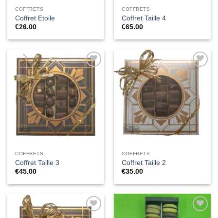
COFFRETS
COFFRETS
Coffret Etoile
Coffret Taille 4
€
26.00
€
65.00
Ajouter
Ajouter
à la liste
à la liste
de
de
souhaits
souhaits
COFFRETS
COFFRETS
Coffret Taille 3
Coffret Taille 2
€
45.00
€
35.00