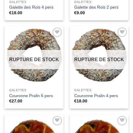
GALETTES
GALETTES
Galette des Rois 4 pers
Galette des Rois 2 pers
€
18.00
€
9.00
Ajouter
Ajouter
à la liste
à la liste
de
de
souhaits
souhaits
RUPTURE DE STOCK
RUPTURE DE STOCK
GALETTES
GALETTES
Couronne Pralin 6 pers
Couronne Pralin 4 pers
€
27.00
€
18.00
Ajouter
Ajouter