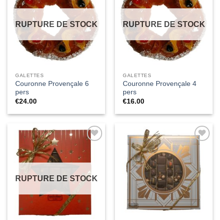
à la liste
à la liste
de
de
souhaits
souhaits
RUPTURE DE STOCK
RUPTURE DE STOCK
GALETTES
GALETTES
Couronne Provençale 6
Couronne Provençale 4
pers
pers
€
24.00
€
16.00
Ajouter
Ajouter
à la liste
à la liste
de
de
souhaits
souhaits
RUPTURE DE STOCK