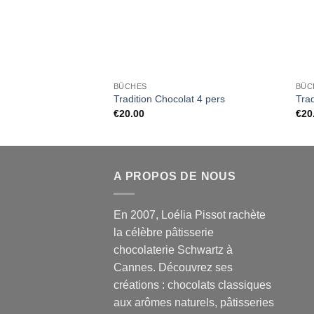
BÛCHES
BÛC
Tradition Chocolat 4 pers
Trad
€
20.00
€
20
A PROPOS DE NOUS
En 2007, Loélia Pissot rachète
la célèbre pâtisserie
chocolaterie Schwartz à
Cannes. Découvrez ses
créations : chocolats classiques
aux arômes naturels, pâtisseries