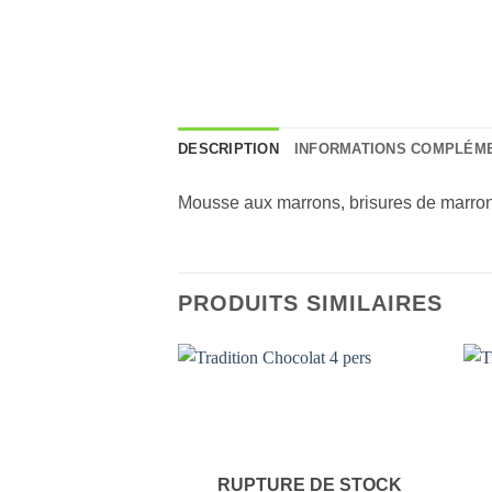
DESCRIPTION
INFORMATIONS COMPLÉM
Mousse aux marrons, brisures de marrons 
PRODUITS SIMILAIRES
Ajouter
à la liste
de
souhaits
RUPTURE DE STOCK