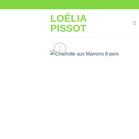
Passer
au
LOÉLIA
contenu
PISSOT